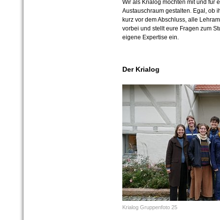
Wir als Krialog möchten mit und für
Austauschraum gestalten. Egal, ob ih
kurz vor dem Abschluss, alle Lehra
vorbei und stellt eure Fragen zum St
eigene Expertise ein.
Der Krialog
Krialog Gruppenfoto 25