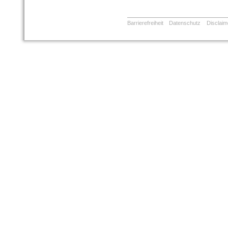
Barrierefreiheit
Datenschutz
Disclaim