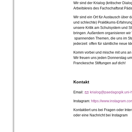
Wir sind der Krialog (kritischer Dia
Arbeitskreis des Fachschaftsrat Päd
Wir sind ein Ort für Austausch über
und schlechte) Praktikums-Erfahrun
unsere Kritik am Schulsystem und S
bringen. Außerdem organisieren wir
spannenden Themen, die uns im Stu
jederzeit offen für sämtliche neue Id
Komm vorbei und mische mit uns an 
Wir freuen uns jeden Donnerstag um 
Franckesche Stiftungen auf dich!
Kontakt
Email:
krialog@paedagogik.uni-h
Instagram:
https://www.instagram.c
Kontaktiert uns bei Fragen oder Inte
oder eine Nachricht bei Instagram